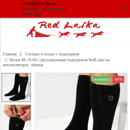
+7(495)374-90-45
(
)
Одежда с подогревом
RedLaika
Главная
Стельки и носки с подогревом
Носки RL-N-04 с регулируемым подогревом RedLaika на
аккумуляторах, чёрные
новинка
44%