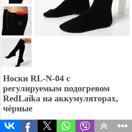
Носки RL-N-04 с
регулируемым подогревом
RedLaika на аккумуляторах,
чёрные
Носки с электроподогревом RL-N-04 разогреваются до 55˚C.
Данная модель работает от тонких и легких аккумуляторов,