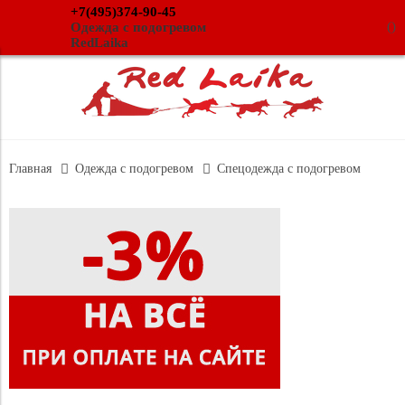
+7(495)374-90-45
(
)
Одежда с подогревом
RedLaika
Главная
Одежда с подогревом
Спецодежда с подогревом