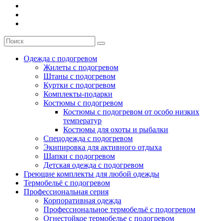
Одежда с подогревом
Жилеты с подогревом
Штаны с подогревом
Куртки с подогревом
Комплекты-подарки
Костюмы с подогревом
Костюмы с подогревом от особо низких
температур
Костюмы для охоты и рыбалки
Спецодежда с подогревом
Экипировка для активного отдыха
Шапки с подогревом
Детская одежда с подогревом
Греющие комплекты для любой одежды
Термобельё с подогревом
Профессиональная серия
Корпоративная одежда
Профессиональное термобельё с подогревом
Огнестойкое термобелье с подогревом