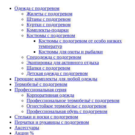
Одежда с подогревом
Жилеты с подогревом
Штаны с подогревом
Куртки с подогревом
Комплекты-подарки
Костюмы с подогревом
Костюмы с подогревом от особо низких
температур
Костюмы для охоты и рыбалки
Спецодежда с подогревом
Экипировка для активного отдыха
Шапки с подогревом
Детская одежда с подогревом
Греющие комплекты для любой одежды
Термобельё с подогревом
Профессиональная серия
Корпоративная одежда
Профессиональное термобельё с подогревом
Огнестойкое термобелье с подогревом
Профессиональная обувь с подогревом
Стельки и носки с подогревом
Перчатки и рукавицы с подогревом
Аксессуары
Акции %