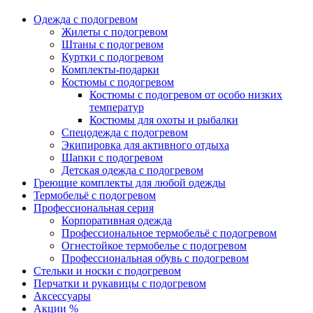
Одежда с подогревом
Жилеты с подогревом
Штаны с подогревом
Куртки с подогревом
Комплекты-подарки
Костюмы с подогревом
Костюмы с подогревом от особо низких
температур
Костюмы для охоты и рыбалки
Спецодежда с подогревом
Экипировка для активного отдыха
Шапки с подогревом
Детская одежда с подогревом
Греющие комплекты для любой одежды
Термобельё с подогревом
Профессиональная серия
Корпоративная одежда
Профессиональное термобельё с подогревом
Огнестойкое термобелье с подогревом
Профессиональная обувь с подогревом
Стельки и носки с подогревом
Перчатки и рукавицы с подогревом
Аксессуары
Акции %