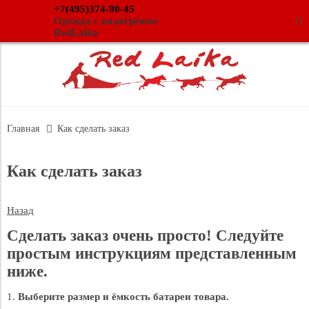
+7(495)374-90-45
(
)
Одежда с подогревом
RedLaika
Главная
Как сделать заказ
Как сделать заказ
Назад
Сделать заказ очень просто! Следуйте
простым инструкциям представленным
ниже.
1.
Выберите размер и ёмкость батареи товара.