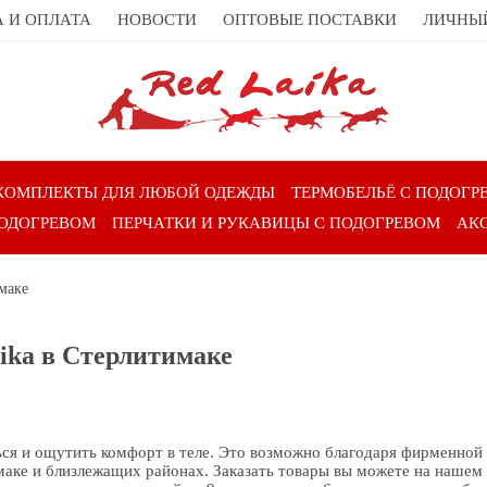
 И ОПЛАТА
НОВОСТИ
ОПТОВЫЕ ПОСТАВКИ
ЛИЧНЫ
КОМПЛЕКТЫ ДЛЯ ЛЮБОЙ ОДЕЖДЫ
ТЕРМОБЕЛЬЁ С ПОДОГР
ПОДОГРЕВОМ
ПЕРЧАТКИ И РУКАВИЦЫ С ПОДОГРЕВОМ
АК
маке
aika в Стерлитимаке
ься и ощутить комфорт в теле. Это возможно благодаря фирменной
аке и близлежащих районах. Заказать товары вы можете на нашем 