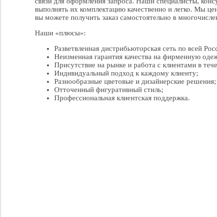
связи для оформления запроса. Наши специалисты, консу
выполнять их комплектацию качественно и легко. Мы це
вы можете получить заказ самостоятельно в многочисл
Наши «плюсы»:
Разветвленная дистрибьюторская сеть по всей Рос
Неизменная гарантия качества на фирменную оде
Присутствие на рынке и работа с клиентами в тече
Индивидуальный подход к каждому клиенту;
Разнообразные цветовые и дизайнерские решения;
Отточенный фигуративный стиль;
Профессиональная клиентская поддержка.