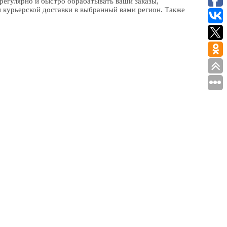
 регулярно и быстро обрабатывать ваши заказы,
 курьерской доставки в выбранный вами регион. Также