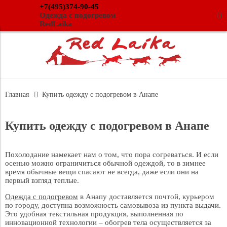
+7(495)374-90-45
(
)
Одежда с подогревом
RedLaika
Главная
Купить одежду с подогревом в Анапе
Купить одежду с подогревом в Анапе
Похолодание намекает нам о том, что пора согреваться. И если
осенью можно ограничиться обычной одеждой, то в зимнее
время обычные вещи спасают не всегда, даже если они на
первый взгляд теплые.
Одежда с подогревом
в Анапу доставляется почтой, курьером
по городу, доступна возможность самовывоза из пункта выдачи.
Это удобная текстильная продукция, выполненная по
инновационной технологии – обогрев тела осуществляется за