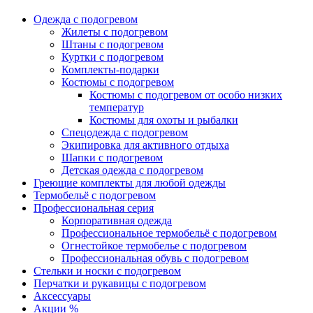
Одежда с подогревом
Жилеты с подогревом
Штаны с подогревом
Куртки с подогревом
Комплекты-подарки
Костюмы с подогревом
Костюмы с подогревом от особо низких
температур
Костюмы для охоты и рыбалки
Спецодежда с подогревом
Экипировка для активного отдыха
Шапки с подогревом
Детская одежда с подогревом
Греющие комплекты для любой одежды
Термобельё с подогревом
Профессиональная серия
Корпоративная одежда
Профессиональное термобельё с подогревом
Огнестойкое термобелье с подогревом
Профессиональная обувь с подогревом
Стельки и носки с подогревом
Перчатки и рукавицы с подогревом
Аксессуары
Акции %