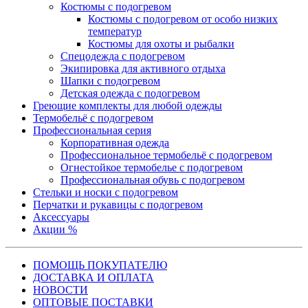
Костюмы с подогревом
Костюмы с подогревом от особо низких
температур
Костюмы для охоты и рыбалки
Спецодежда с подогревом
Экипировка для активного отдыха
Шапки с подогревом
Детская одежда с подогревом
Греющие комплекты для любой одежды
Термобельё с подогревом
Профессиональная серия
Корпоративная одежда
Профессиональное термобельё с подогревом
Огнестойкое термобелье с подогревом
Профессиональная обувь с подогревом
Стельки и носки с подогревом
Перчатки и рукавицы с подогревом
Аксессуары
Акции %
ПОМОЩЬ ПОКУПАТЕЛЮ
ДОСТАВКА И ОПЛАТА
НОВОСТИ
ОПТОВЫЕ ПОСТАВКИ