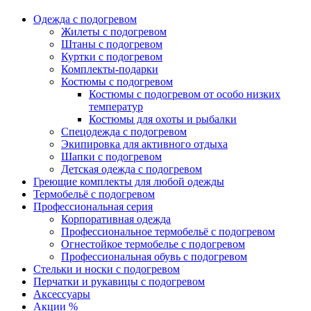
Одежда с подогревом
Жилеты с подогревом
Штаны с подогревом
Куртки с подогревом
Комплекты-подарки
Костюмы с подогревом
Костюмы с подогревом от особо низких
температур
Костюмы для охоты и рыбалки
Спецодежда с подогревом
Экипировка для активного отдыха
Шапки с подогревом
Детская одежда с подогревом
Греющие комплекты для любой одежды
Термобельё с подогревом
Профессиональная серия
Корпоративная одежда
Профессиональное термобельё с подогревом
Огнестойкое термобелье с подогревом
Профессиональная обувь с подогревом
Стельки и носки с подогревом
Перчатки и рукавицы с подогревом
Аксессуары
Акции %