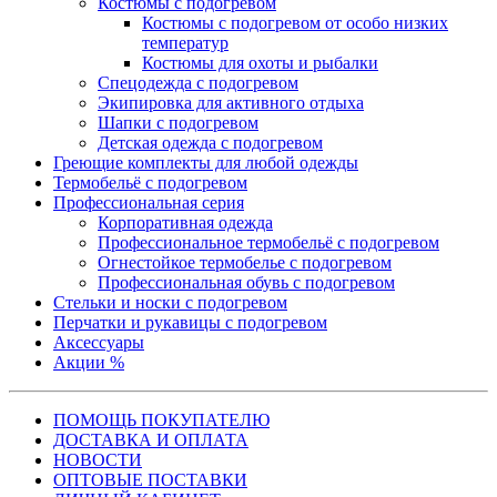
Костюмы с подогревом
Костюмы с подогревом от особо низких
температур
Костюмы для охоты и рыбалки
Спецодежда с подогревом
Экипировка для активного отдыха
Шапки с подогревом
Детская одежда с подогревом
Греющие комплекты для любой одежды
Термобельё с подогревом
Профессиональная серия
Корпоративная одежда
Профессиональное термобельё с подогревом
Огнестойкое термобелье с подогревом
Профессиональная обувь с подогревом
Стельки и носки с подогревом
Перчатки и рукавицы с подогревом
Аксессуары
Акции %
ПОМОЩЬ ПОКУПАТЕЛЮ
ДОСТАВКА И ОПЛАТА
НОВОСТИ
ОПТОВЫЕ ПОСТАВКИ