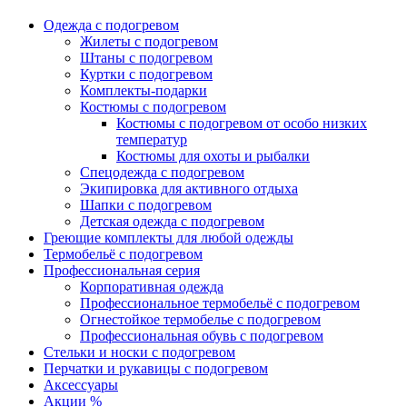
Одежда с подогревом
Жилеты с подогревом
Штаны с подогревом
Куртки с подогревом
Комплекты-подарки
Костюмы с подогревом
Костюмы с подогревом от особо низких
температур
Костюмы для охоты и рыбалки
Спецодежда с подогревом
Экипировка для активного отдыха
Шапки с подогревом
Детская одежда с подогревом
Греющие комплекты для любой одежды
Термобельё с подогревом
Профессиональная серия
Корпоративная одежда
Профессиональное термобельё с подогревом
Огнестойкое термобелье с подогревом
Профессиональная обувь с подогревом
Стельки и носки с подогревом
Перчатки и рукавицы с подогревом
Аксессуары
Акции %