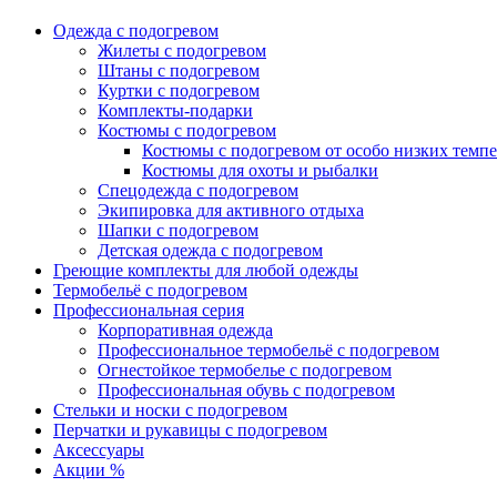
Одежда с подогревом
Жилеты с подогревом
Штаны с подогревом
Куртки с подогревом
Комплекты-подарки
Костюмы с подогревом
Костюмы с подогревом от особо низких темпе
Костюмы для охоты и рыбалки
Спецодежда с подогревом
Экипировка для активного отдыха
Шапки с подогревом
Детская одежда с подогревом
Греющие комплекты для любой одежды
Термобельё с подогревом
Профессиональная серия
Корпоративная одежда
Профессиональное термобельё с подогревом
Огнестойкое термобелье с подогревом
Профессиональная обувь с подогревом
Стельки и носки с подогревом
Перчатки и рукавицы с подогревом
Аксессуары
Акции %