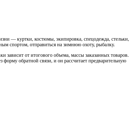
изни — куртки, костюмы, экипировка, спецодежда, стельки,
ным спортом, отправиться на зимнюю охоту, рыбалку.
ки зависит от итогового объема, массы заказанных товаров.
з форму обратной связи, и он рассчитает предварительную