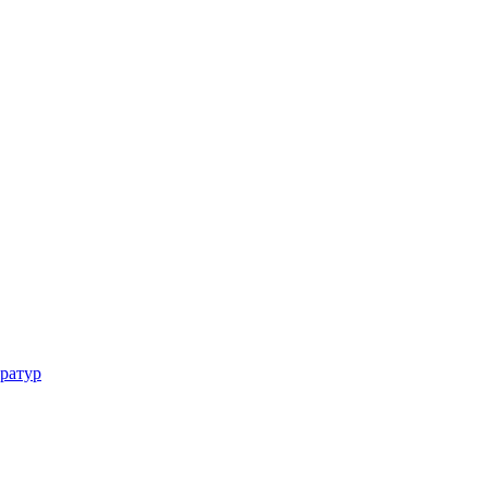
ратур