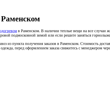
в Раменском
подогревом
в Раменском. В наличии теплые вещи на все случаи ж
суровой подмосковной зимой или если решите заняться горнолыж
воз из пункта получения заказов в Раменском. Стоимость достав
 одежда, перед оформлением заказа свяжитесь с менеджером чере