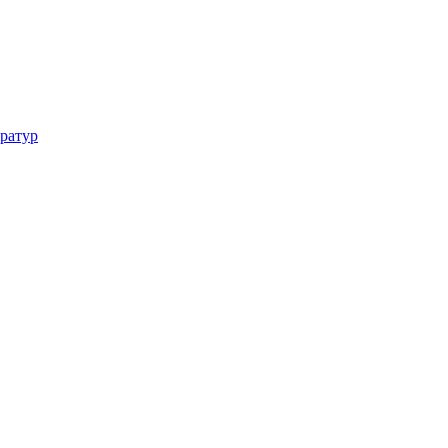
ратур