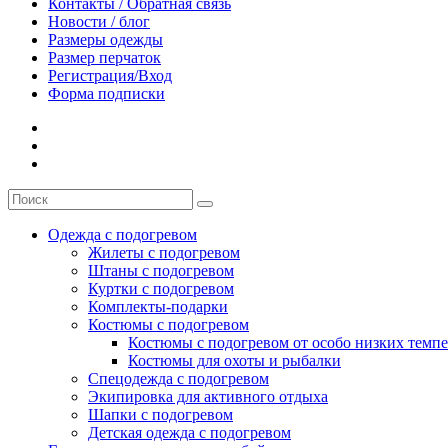
Контакты / Обратная связь
Новости / блог
Размеры одежды
Размер перчаток
Регистрация/Вход
Форма подписки
Одежда с подогревом
Жилеты с подогревом
Штаны с подогревом
Куртки с подогревом
Комплекты-подарки
Костюмы с подогревом
Костюмы с подогревом от особо низких темпе
Костюмы для охоты и рыбалки
Спецодежда с подогревом
Экипировка для активного отдыха
Шапки с подогревом
Детская одежда с подогревом