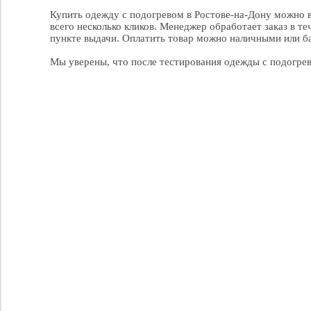
Купить одежду с подогревом в Ростове-на-Дону можно в
всего несколько кликов. Менеджер обработает заказ в те
пункте выдачи. Оплатить товар можно наличными или ба
Мы уверены, что после тестирования одежды с подогрев