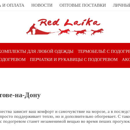
 И ОПЛАТА
НОВОСТИ
ОПТОВЫЕ ПОСТАВКИ
ЛИЧНЫ
КОМПЛЕКТЫ ДЛЯ ЛЮБОЙ ОДЕЖДЫ
ТЕРМОБЕЛЬЁ С ПОДОГР
ПОДОГРЕВОМ
ПЕРЧАТКИ И РУКАВИЦЫ С ПОДОГРЕВОМ
АК
тове-на-Дону
ачества зависит ваш комфорт и самочувствие на морозе, а в послед
е просто поддерживает тепло, но и дополнительно обогревает. С та
с подогревом станет незаменимой вещью во время пеших прогулок 