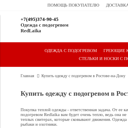
ПОМОЩЬ ПОКУПАТЕЛЮ
ДОСТАВКА
+7(495)374-90-45
Одежда с подогревом
RedLaika
ОДЕЖДА С ПОДОГРЕВОМ
ГРЕЮЩИЕ 
СТЕЛЬКИ И НОСКИ С 
Главная
Купить одежду с подогревом в Ростове-на-Дону
Купить одежду с подогревом в Рос
Покупка теплой одежды - ответственная задача. От ее к
подогревом Redlaika вам будет очень тепло, ведь она н
теплых свитерах, которые сковывают движения. Одежда 
рыбаки и охотники.