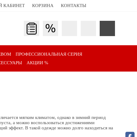
Й КАБИНЕТ
КОРЗИНА
КОНТАКТЫ
ЕВОМ
ПРОФЕССИОНАЛЬНАЯ СЕРИЯ
СЕССУАРЫ
АКЦИИ %
тличается мягким климатом, однако в зимний период
апуста, а можно воспользоваться достижениями
щий эффект. В такой одежде можно долго находиться на