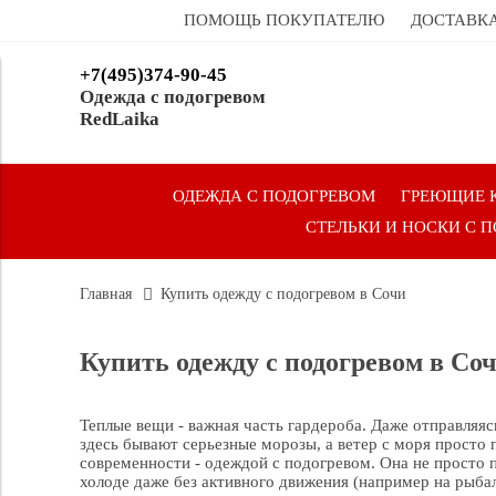
ПОМОЩЬ ПОКУПАТЕЛЮ
ДОСТАВКА
+7(495)374-90-45
Одежда с подогревом
RedLaika
ОДЕЖДА С ПОДОГРЕВОМ
ГРЕЮЩИЕ 
СТЕЛЬКИ И НОСКИ С 
Главная
Купить одежду с подогревом в Сочи
Купить одежду с подогревом в Со
Теплые вещи - важная часть гардероба. Даже отправляяс
здесь бывают серьезные морозы, а ветер с моря просто
современности - одеждой с подогревом. Она не просто 
холоде даже без активного движения (например на рыбал