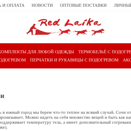
 И ОПЛАТА
НОВОСТИ
ОПТОВЫЕ ПОСТАВКИ
ЛИЧНЫ
КОМПЛЕКТЫ ДЛЯ ЛЮБОЙ ОДЕЖДЫ
ТЕРМОБЕЛЬЁ С ПОДОГР
ПОДОГРЕВОМ
ПЕРЧАТКИ И РУКАВИЦЫ С ПОДОГРЕВОМ
АК
чи
ь в южный город мы берем что-то теплое на всякий случай. Сочи о
 пронизывает. Можно надеть на себя множество вещей и быть как к
поддерживает температуру тела, а имеет дополнительный согреваю
ке).