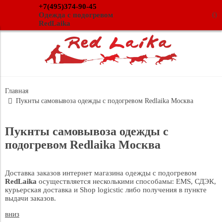
+7(495)374-90-45
(
)
Одежда с подогревом
RedLaika
Главная
Пукнты самовывоза одежды с подогревом Redlaika Москва
Пукнты самовывоза одежды с
подогревом Redlaika Москва
Доставка заказов интернет магазина одежды с подогревом
RedLaika
осуществляется несколькими способамы: EMS, СДЭК,
курьерская доставка и Shop logicstic либо получения в пункте
выдачи заказов.
вниз