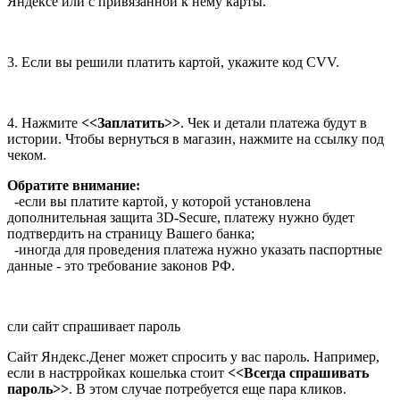
Яндексе или с привязанной к нему карты.
3. Если вы решили платить картой, укажите код CVV.
4. Нажмите
<<Заплатить>>
. Чек и детали платежа будут в
истории. Чтобы вернуться в магазин, нажмите на ссылку под
чеком.
Обратите внимание:
-если вы платите картой, у которой установлена
дополнительная защита 3D-Secure, платежу нужно будет
подтвердить на страницу Вашего банка;
-иногда для проведения платежа нужно указать паспортные
данные - это требование законов РФ.
сли сайт спрашивает пароль
Сайт Яндекс.Денег может спросить у вас пароль. Например,
если в настрройках кошелька стоит
<<Всегда спрашивать
пароль>>
. В этом случае потребуется еще пара кликов.