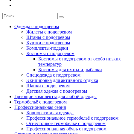
Одежда с подогревом
Жилеты с подогревом
Штаны с подогревом
Куртки с подогревом
Комплекты-подарки
Костюмы с подогревом
Костюмы с подогревом от особо низких
температур
Костюмы для охоты и рыбалки
Спецодежда с подогревом
Экипировка для активного отдыха
Шапки с подогревом
Детская одежда с подогревом
Греющие комплекты для любой одежды
Термобельё с подогревом
Профессиональная серия
Корпоративная одежда
Профессиональное термобельё с подогревом
Огнестойкое термобелье с подогревом
Профессиональная обувь с подогревом