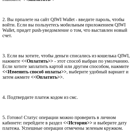
2. Вы прпалете на сайт QIWI Wallet - введите пароль, чтобы
войти. Если вы пользуетесь мобильным приложением QIWI
Wallet, придет push-уведомление о том, что выставлен новый
счет.
3. Если вы хотите, чтобы деньги списались из кошелька QIWI,
нажмите
<<Оплатить>>
- этот способ выбран по умолчанию.
Если хотите заплатить картой или другим способом, нажмите
<<Изменить способ оплаты>>
, выберите удобный вариант и
затем ажмите
<<Оплатить>>
.
4. Подтвердите платеж кодом из смс.
5. Готово! Статус операции можно проверить в личном
кабинете: перейдите в раздел
<<История>>
и выберите дату
платежа. Успешные операции отмечены зеленым кружком.