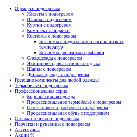
Одежда с подогревом
Жилеты с подогревом
Штаны с подогревом
Куртки с подогревом
Комплекты-подарки
Костюмы с подогревом
Костюмы с подогревом от особо низких
температур
Костюмы для охоты и рыбалки
Спецодежда с подогревом
Экипировка для активного отдыха
Шапки с подогревом
Детская одежда с подогревом
Греющие комплекты для любой одежды
Термобельё с подогревом
Профессиональная серия
Корпоративная одежда
Профессиональное термобельё с подогревом
Огнестойкое термобелье с подогревом
Профессиональная обувь с подогревом
Стельки и носки с подогревом
Перчатки и рукавицы с подогревом
Аксессуары
Акции %