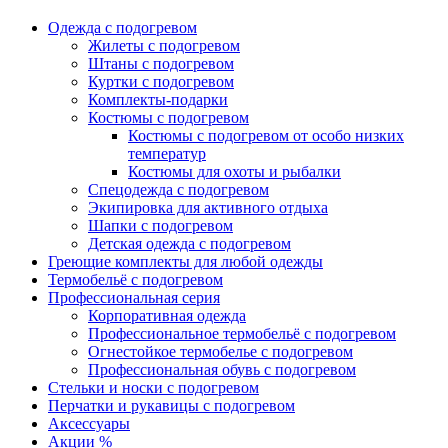
Одежда с подогревом
Жилеты с подогревом
Штаны с подогревом
Куртки с подогревом
Комплекты-подарки
Костюмы с подогревом
Костюмы с подогревом от особо низких
температур
Костюмы для охоты и рыбалки
Спецодежда с подогревом
Экипировка для активного отдыха
Шапки с подогревом
Детская одежда с подогревом
Греющие комплекты для любой одежды
Термобельё с подогревом
Профессиональная серия
Корпоративная одежда
Профессиональное термобельё с подогревом
Огнестойкое термобелье с подогревом
Профессиональная обувь с подогревом
Стельки и носки с подогревом
Перчатки и рукавицы с подогревом
Аксессуары
Акции %