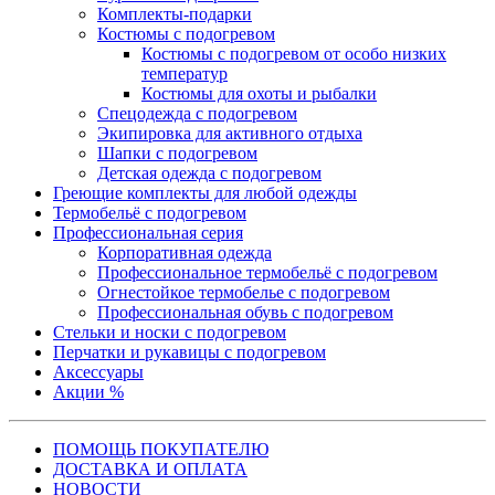
Комплекты-подарки
Костюмы с подогревом
Костюмы с подогревом от особо низких
температур
Костюмы для охоты и рыбалки
Спецодежда с подогревом
Экипировка для активного отдыха
Шапки с подогревом
Детская одежда с подогревом
Греющие комплекты для любой одежды
Термобельё с подогревом
Профессиональная серия
Корпоративная одежда
Профессиональное термобельё с подогревом
Огнестойкое термобелье с подогревом
Профессиональная обувь с подогревом
Стельки и носки с подогревом
Перчатки и рукавицы с подогревом
Аксессуары
Акции %
ПОМОЩЬ ПОКУПАТЕЛЮ
ДОСТАВКА И ОПЛАТА
НОВОСТИ