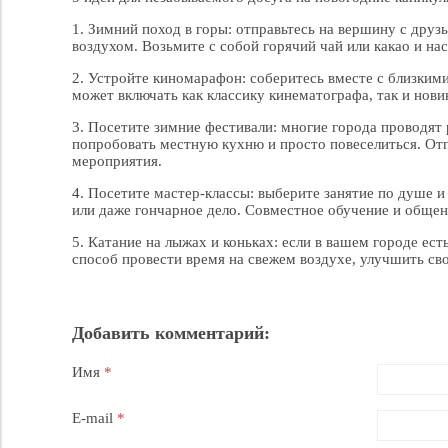
1. Зимний поход в горы: отправьтесь на вершину с дру
воздухом. Возьмите с собой горячий чай или какао и н
2. Устройте киномарафон: соберитесь вместе с близким
может включать как классику кинематографа, так и нови
3. Посетите зимние фестивали: многие города проводят
попробовать местную кухню и просто повеселиться. От
мероприятия.
4. Посетите мастер-классы: выберите занятие по душе и
или даже гончарное дело. Совместное обучение и обще
5. Катание на лыжах и коньках: если в вашем городе ес
способ провести время на свежем воздухе, улучшить св
Добавить комментарий:
Имя
*
E-mail
*