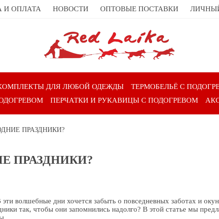
 И ОПЛАТА
НОВОСТИ
ОПТОВЫЕ ПОСТАВКИ
ЛИЧНЫ
КОМПЛЕКТЫ ДЛЯ ЛЮБОЙ ОДЕЖДЫ
ТЕРМОБЕЛЬЁ С ПОДОГР
ПОДОГРЕВОМ
ПЕРЧАТКИ И РУКАВИЦЫ С ПОДОГРЕВОМ
АК
ОДНИЕ ПРАЗДНИКИ?
ИЕ ПРАЗДНИКИ?
 В эти волшебные дни хочется забыть о повседневных заботах и окун
дники так, чтобы они запомнились надолго? В этой статье мы пред
ы.