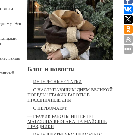
 горным
дному. Это
 танцами,
и
ние, танцы
Блог и новости
тличный
ИНТЕРЕСНЫЕ СТАТЬИ
С НАСТУПАЮЩИМ ДНЁМ ВЕЛИКОЙ
ПОБЕДЫ! ГРАФИК РАБОТЫ В
ПРАЗДНИЧНЫЕ ДНИ
С ПЕРВОМАЕМ!
ГРАФИК РАБОТЫ ИНТЕРНЕТ-
МАГАЗИНА REDLAKA НА МАЙСКИЕ
ПРАЗДНИКИ
ИНТЕРПРЕТИРУЕМ ПРИМЕТЫ О