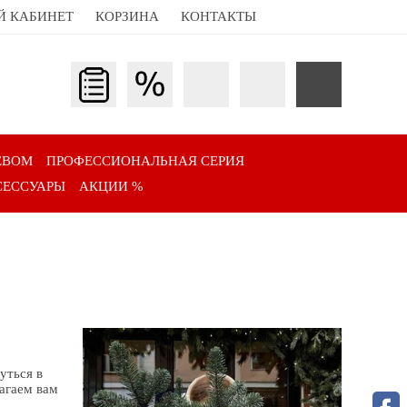
Й КАБИНЕТ
КОРЗИНА
КОНТАКТЫ
ЕВОМ
ПРОФЕССИОНАЛЬНАЯ СЕРИЯ
СЕССУАРЫ
АКЦИИ %
уться в
лагаем вам