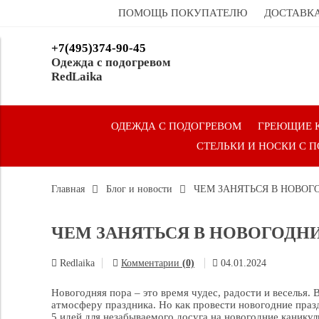
ПОМОЩЬ ПОКУПАТЕЛЮ
ДОСТАВКА
+7(495)374-90-45
Одежда с подогревом
RedLaika
ОДЕЖДА С ПОДОГРЕВОМ
ГРЕЮЩИЕ 
СТЕЛЬКИ И НОСКИ С 
Главная
Блог и новости
ЧЕМ ЗАНЯТЬСЯ В НОВОГ
ЧЕМ ЗАНЯТЬСЯ В НОВОГОДН
Redlaika
Комментарии
(0)
04.01.2024
Новогодняя пора – это время чудес, радости и веселья.
атмосферу праздника. Но как провести новогодние праз
5 идей для незабываемого досуга на новогодние каникул