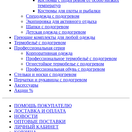
Костюмы с подогревом от особо низких
температур
Костюмы для охоты и рыбалки
Спецодежда с подогревом
Экипировка для активного отдыха
Шапки с подогревом
Детская одежда с подогревом
Греющие комплекты для любой одежды
Термобельё с подогревом
Профессиональная серия
Корпоративная одежда
Профессиональное термобельё с подогревом
Огнестойкое термобелье с подогревом
Профессиональная обувь с подогревом
Стельки и носки с подогревом
Перчатки и рукавицы с подогревом
Аксессуары
Акции %
ПОМОЩЬ ПОКУПАТЕЛЮ
ДОСТАВКА И ОПЛАТА
НОВОСТИ
ОПТОВЫЕ ПОСТАВКИ
ЛИЧНЫЙ КАБИНЕТ