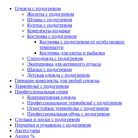
Одежда с подогревом
Жилеты с подогревом
Штаны с подогревом
Куртки с подогревом
Комплекты-подарки
Костюмы с подогревом
Костюмы с подогревом от особо низких
температур
Костюмы для охоты и рыбалки
Спецодежда с подогревом
Экипировка для активного отдыха
Шапки с подогревом
Детская одежда с подогревом
Греющие комплекты для любой одежды
Термобельё с подогревом
Профессиональная серия
Корпоративная одежда
Профессиональное термобельё с подогревом
Огнестойкое термобелье с подогревом
Профессиональная обувь с подогревом
Стельки и носки с подогревом
Перчатки и рукавицы с подогревом
Аксессуары
Акции %