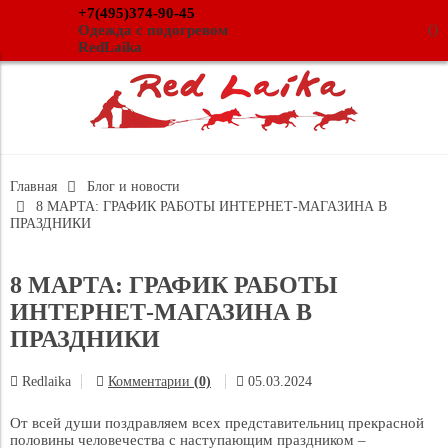
+7(495)374-90-45
(
)
Одежда с подогревом
RedLaika
Главная
Блог и новости
8 МАРТА: ГРАФИК РАБОТЫ ИНТЕРНЕТ-МАГАЗИНА В
ПРАЗДНИКИ
8 МАРТА: ГРАФИК РАБОТЫ
ИНТЕРНЕТ-МАГАЗИНА В
ПРАЗДНИКИ
Redlaika
Комментарии
(0)
05.03.2024
От всей души поздравляем всех представительниц прекрасной
половины человечества с наступающим праздником –