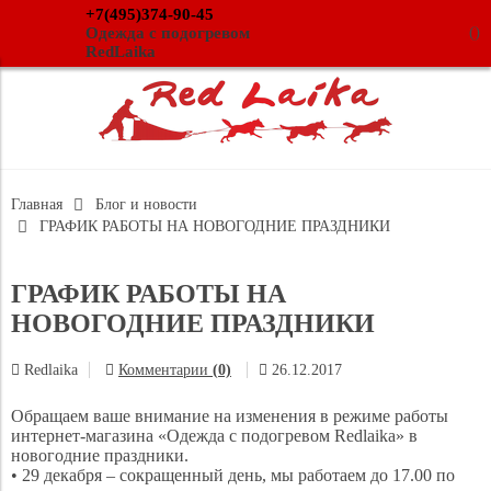
+7(495)374-90-45
(
)
Одежда с подогревом
RedLaika
Главная
Блог и новости
ГРАФИК РАБОТЫ НА НОВОГОДНИЕ ПРАЗДНИКИ
ГРАФИК РАБОТЫ НА
НОВОГОДНИЕ ПРАЗДНИКИ
Redlaika
Комментарии
(0)
26.12.2017
Обращаем ваше внимание на изменения в режиме работы
интернет-магазина «Одежда с подогревом Redlaika» в
новогодние праздники.
• 29 декабря – сокращенный день, мы работаем до 17.00 по