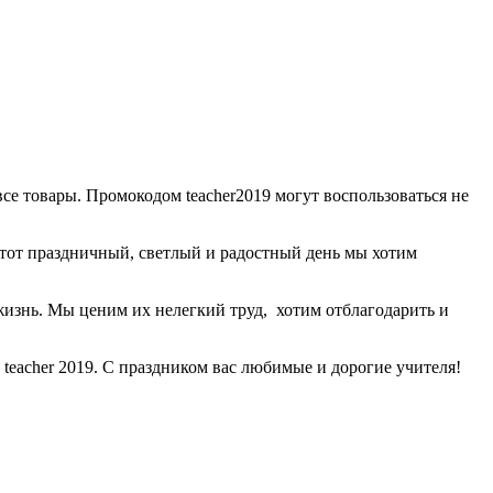
се товары. Промокодом teacher2019 могут воспользоваться не
 этот праздничный, светлый и радостный день мы хотим
в жизнь. Мы ценим их нелегкий труд, хотим отблагодарить и
teacher 2019. С праздником вас любимые и дорогие учителя!