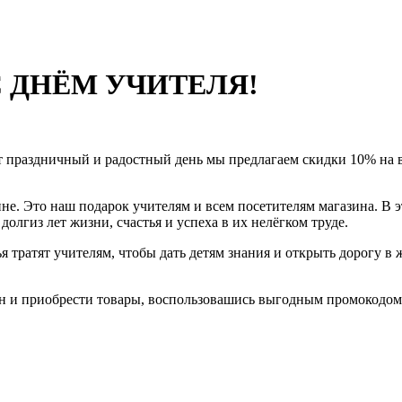
С ДНЁМ УЧИТЕЛЯ!
от праздничный и радостный день мы предлагаем скидки 10% на в
ине. Это наш подарок учителям и всем посетителям магазина. В
олгиз лет жизни, счастья и успеха в их нелёгком труде.
вья тратят учителям, чтобы дать детям знания и открыть дорогу 
н и приобрести товары, воспользовашись выгодным промокодом 