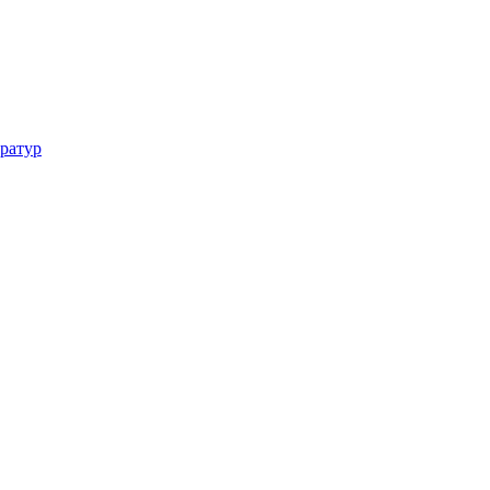
ратур