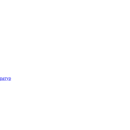
ратур