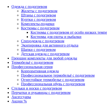
Одежда с подогревом
Жилеты с подогревом
Штаны с подогревом
Куртки с подогревом
Комплекты-подарки
Костюмы с подогревом
Костюмы с подогревом от особо низких темпе
Костюмы для охоты и рыбалки
Спецодежда с подогревом
Экипировка для активного отдыха
Шапки с подогревом
Детская одежда с подогревом
Греющие комплекты для любой одежды
Термобельё с подогревом
Профессиональная серия
Корпоративная одежда
Профессиональное термобельё с подогревом
Огнестойкое термобелье с подогревом
Профессиональная обувь с подогревом
Стельки и носки с подогревом
Перчатки и рукавицы с подогревом
Аксессуары
Акции %