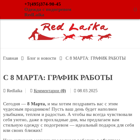
+7(495)374-90-45
(
)
Одежда с подогревом
RedLaika
Главная
Блог и новости
С 8 МАРТА: ГРАФИК РАБОТЫ
С 8 МАРТА: ГРАФИК РАБОТЫ
Redlaika
Комментарии
(0)
08.03.2025
Сегодня —
8 Марта,
и мы хотим поздравить вас с этим
чудесным праздником! Пусть ваш день будет наполнен
улыбками, теплом и радостью. А чтобы вы всегда чувствовали
себя уютно, даже в прохладные дни, мы предлагаем вам
стильную одежду с подогревом — идеальный подарок для себя
или своих близких!