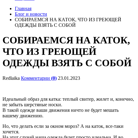
Главная
Блог и новости
СОБИРАЕМСЯ НА КАТОК, ЧТО ИЗ ГРЕЮЩЕЙ
ОДЕЖДЫ ВЗЯТЬ С СОБОЙ
СОБИРАЕМСЯ НА КАТОК,
ЧТО ИЗ ГРЕЮЩЕЙ
ОДЕЖДЫ ВЗЯТЬ С СОБОЙ
Redlaika
Комментарии
(0)
23.01.2023
Идеальный образ для катка: теплый свитер, жилет и, конечно,
не забыть шерстяные носки.
В такой одежде ваши движения
ничто
не будет мешать
вашему движению.
Но, что делать если за окном мороз? А на каток, все-таки
хочется.
На этот случай наша
одежда
будет просто идеальна. И во