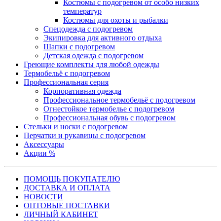
Костюмы с подогревом от особо низких
температур
Костюмы для охоты и рыбалки
Спецодежда с подогревом
Экипировка для активного отдыха
Шапки с подогревом
Детская одежда с подогревом
Греющие комплекты для любой одежды
Термобельё с подогревом
Профессиональная серия
Корпоративная одежда
Профессиональное термобельё с подогревом
Огнестойкое термобелье с подогревом
Профессиональная обувь с подогревом
Стельки и носки с подогревом
Перчатки и рукавицы с подогревом
Аксессуары
Акции %
ПОМОЩЬ ПОКУПАТЕЛЮ
ДОСТАВКА И ОПЛАТА
НОВОСТИ
ОПТОВЫЕ ПОСТАВКИ
ЛИЧНЫЙ КАБИНЕТ