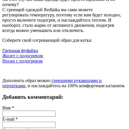
почему?
С греющей одеждой Redlaika вы сами можете
регулировать
температуру
, поэтому если вам будет холодно,
просто включите подогрев, и наслаждайтесь теплом. И
наоборот,
стало жарко от активного движения, подогрев
всегда можно уменьшить или отключить.
Соберите свой согревающий образ для катка:
Греющая фуфайка
Жилет с
подогревом
Носки с подогревом
Дополнить образ можно
греющими рукавицами и
перчатками
, и наслаждайтесь на 100% комфортным катанием.
Добавить комментарий:
Имя
*
E-mail
*