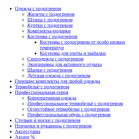
Одежда с подогревом
Жилеты с подогревом
Штаны с подогревом
Куртки с подогревом
Комплекты-подарки
Костюмы с подогревом
Костюмы с подогревом от особо низких
температур
Костюмы для охоты и рыбалки
Спецодежда с подогревом
Экипировка для активного отдыха
Шапки с подогревом
Детская одежда с подогревом
Греющие комплекты для любой одежды
Термобельё с подогревом
Профессиональная серия
Корпоративная одежда
Профессиональное термобельё с подогревом
Огнестойкое термобелье с подогревом
Профессиональная обувь с подогревом
Стельки и носки с подогревом
Перчатки и рукавицы с подогревом
Аксессуары
Акции %