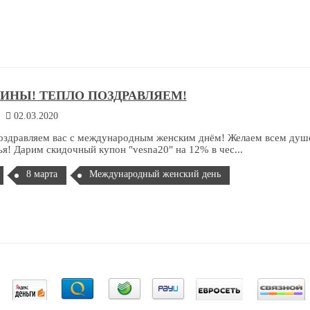
НЫ! ТЕПЛО ПОЗДРАВЛЯЕМ!
02.03.2020
оздравляем вас с международным женским днём! Желаем всем душ
ья! Дарим скидочный купон "vesna20" на 12% в чес...
8 марта
Международный женский день