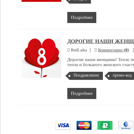
Подробнее
ДОРОГИЕ НАШИ ЖЕНЩИ
RedLaika
Комментарии
(0)
Дорогие наши женщины! Тепло п
тепла и большого женского счаст
Поздравление
промо-код
Подробнее