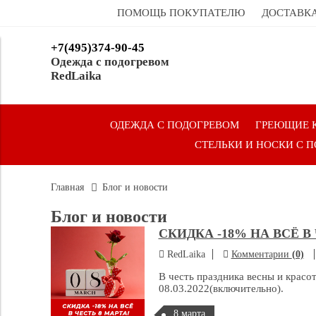
ПОМОЩЬ ПОКУПАТЕЛЮ
ДОСТАВКА
+7(495)374-90-45
Одежда с подогревом
RedLaika
ОДЕЖДА С ПОДОГРЕВОМ
ГРЕЮЩИЕ 
СТЕЛЬКИ И НОСКИ С 
Главная
Блог и новости
Блог и новости
СКИДКА -18% НА ВСЁ В
RedLaika
Комментарии
(0)
В честь праздника весны и красо
08.03.2022(включительно).
8 марта