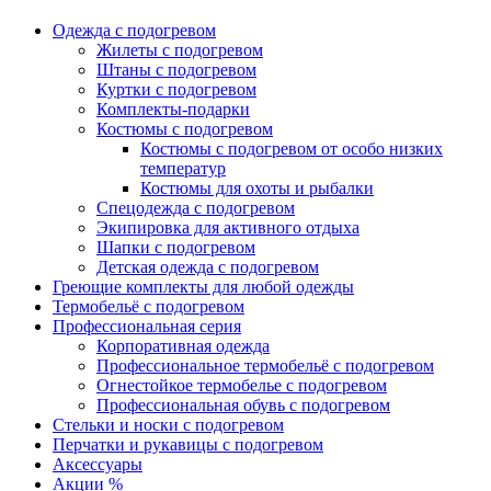
Одежда с подогревом
Жилеты с подогревом
Штаны с подогревом
Куртки с подогревом
Комплекты-подарки
Костюмы с подогревом
Костюмы с подогревом от особо низких
температур
Костюмы для охоты и рыбалки
Спецодежда с подогревом
Экипировка для активного отдыха
Шапки с подогревом
Детская одежда с подогревом
Греющие комплекты для любой одежды
Термобельё с подогревом
Профессиональная серия
Корпоративная одежда
Профессиональное термобельё с подогревом
Огнестойкое термобелье с подогревом
Профессиональная обувь с подогревом
Стельки и носки с подогревом
Перчатки и рукавицы с подогревом
Аксессуары
Акции %