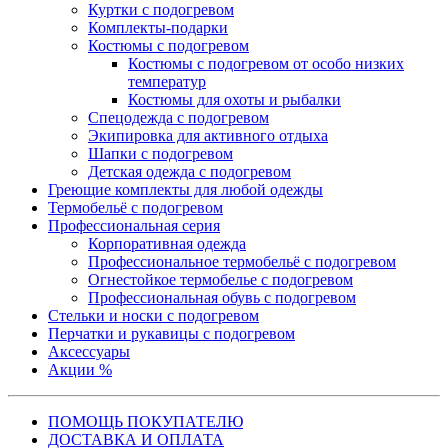
Куртки с подогревом
Комплекты-подарки
Костюмы с подогревом
Костюмы с подогревом от особо низких
температур
Костюмы для охоты и рыбалки
Спецодежда с подогревом
Экипировка для активного отдыха
Шапки с подогревом
Детская одежда с подогревом
Греющие комплекты для любой одежды
Термобельё с подогревом
Профессиональная серия
Корпоративная одежда
Профессиональное термобельё с подогревом
Огнестойкое термобелье с подогревом
Профессиональная обувь с подогревом
Стельки и носки с подогревом
Перчатки и рукавицы с подогревом
Аксессуары
Акции %
ПОМОЩЬ ПОКУПАТЕЛЮ
ДОСТАВКА И ОПЛАТА