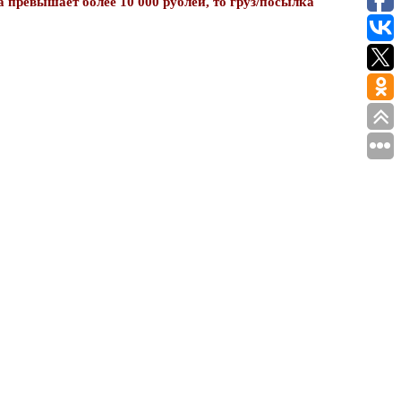
 превышает более 10 000 рублей, то груз/посылка