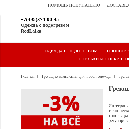
ПОМОЩЬ ПОКУПАТЕЛЮ
ДОСТАВКА
+7(495)374-90-45
Одежда с подогревом
RedLaika
ОДЕЖДА С ПОДОГРЕВОМ
ГРЕЮЩИЕ 
СТЕЛЬКИ И НОСКИ С 
Главная
Греющие комплекты для любой одежды
Греющ
Греющ
Интеграци
техническ
типов с р
регулирова