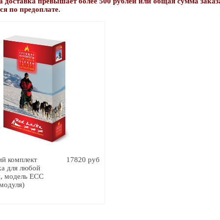
 доставка превышает более 500 рублей или общая сумма заказа
ся по предоплате.
й комплект
17820 руб
ka для любой
, модель ЕСС
модуля)