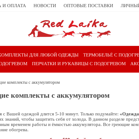
 И ОПЛАТА
НОВОСТИ
ОПТОВЫЕ ПОСТАВКИ
ЛИЧНЫ
КОМПЛЕКТЫ ДЛЯ ЛЮБОЙ ОДЕЖДЫ
ТЕРМОБЕЛЬЁ С ПОДОГР
ПОДОГРЕВОМ
ПЕРЧАТКИ И РУКАВИЦЫ С ПОДОГРЕВОМ
АК
ие комплекты с аккумулятором
ие комплекты с аккумулятором
я с Вашей одеждой длится 5-10 минут. Только подумайте:
«Одежда
их знаний, чтобы защитить себя от холода. В данном разделе пред
азным временем работы и ёмкостью аккумулятора. Все греющие ком
ние обогрева.