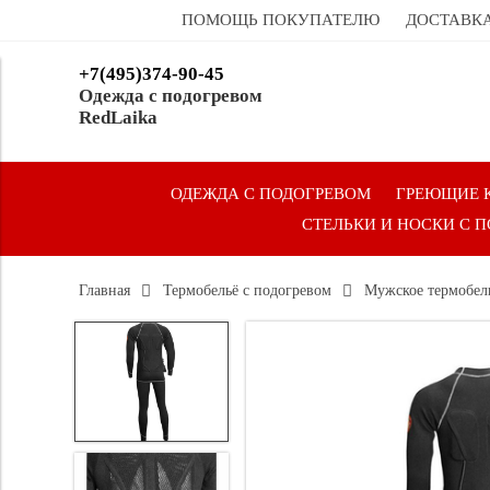
ПОМОЩЬ ПОКУПАТЕЛЮ
ДОСТАВКА
+7(495)374-90-45
Одежда с подогревом
RedLaika
ОДЕЖДА С ПОДОГРЕВОМ
ГРЕЮЩИЕ 
СТЕЛЬКИ И НОСКИ С 
Главная
Термобельё с подогревом
Мужское термобель