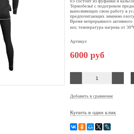
03 состоит из фуфайки и кальсо
Термобельё с подогревом предн
выполняющих свою работу в усл
предпочитающих зимнюю охоту, 
Время непрерывного активного о
ног, температура нагрева от 30
Артикул
6000 руб
Добавить в сравнение
Купить в один клик