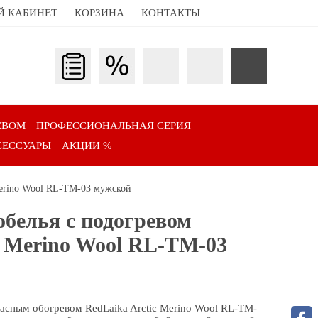
Й КАБИНЕТ
КОРЗИНА
КОНТАКТЫ
ЕВОМ
ПРОФЕССИОНАЛЬНАЯ СЕРИЯ
СЕССУАРЫ
АКЦИИ %
Merino Wool RL-TM-03 мужской
белья с подогревом
c Merino Wool RL-TM-03
асным обогревом RedLaika Arctic Merino Wool RL-TM-