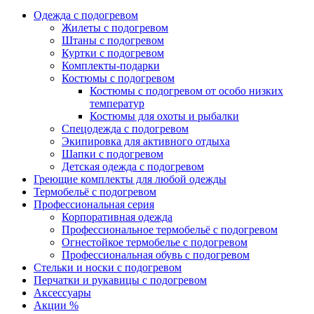
Одежда с подогревом
Жилеты с подогревом
Штаны с подогревом
Куртки с подогревом
Комплекты-подарки
Костюмы с подогревом
Костюмы с подогревом от особо низких
температур
Костюмы для охоты и рыбалки
Спецодежда с подогревом
Экипировка для активного отдыха
Шапки с подогревом
Детская одежда с подогревом
Греющие комплекты для любой одежды
Термобельё с подогревом
Профессиональная серия
Корпоративная одежда
Профессиональное термобельё с подогревом
Огнестойкое термобелье с подогревом
Профессиональная обувь с подогревом
Стельки и носки с подогревом
Перчатки и рукавицы с подогревом
Аксессуары
Акции %