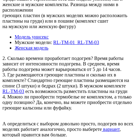
женские и мужские комплекты. Разница между ними в
расположении
греющих пластин (в мужских моделях можно расположить
пластины на груди) или в пошиве (комплект сшит
на мужскую или женскую фигуру)
Модель унисекс
Мужские модели:
RL-TM-01
RL-TM-03
Женская модель
2. Сколько времени проработает подогрев? Время работы
зависит от интенсивности подогрева. В среднем, время
работы подогрева может варьироваться от 5 до 14 часов.
3. Где размещаются греющие пластины и сколько их в
комплекте? Стандартно греющие пластины размещаются на
спине (3 штуки) и бедрах (2 штуки). В мужском комплекте
RL-TM-03
есть возможность разместить пластины на груди
4. Можно ли приобрести термобелье не комплектом, а только
одну позицию? Да, конечно, вы можете приобрести отдельно
греющие кальсоны или фуфайку.
А определиться с выбором довольно просто, подогрев во всех
моделях работает аналогично, просто выберете
вариант
,
который нравится вам больше.