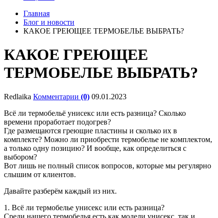
Главная
Блог и новости
КАКОЕ ГРЕЮЩЕЕ ТЕРМОБЕЛЬЕ ВЫБРАТЬ?
КАКОЕ ГРЕЮЩЕЕ
ТЕРМОБЕЛЬЕ ВЫБРАТЬ?
Redlaika
Комментарии
(0)
09.01.2023
Всё ли термобельё унисекс или есть разница? Сколько
времени проработает подогрев?
Где размещаются греющие пластины и сколько их в
комплекте? Можно ли приобрести термобелье не комплектом,
а только одну позицию? И вообще, как определиться с
выбором?
Вот лишь не полный список вопросов, которые мы регулярно
слышим от клиентов.
Давайте разберём каждый из них.
1. Всё ли термобелье унисекс или есть разница?
Среди нашего термобелья есть как модели унисекс, так и