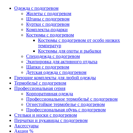
Одежда с подогревом
Жилеты с подогревом
Штаны с подогревом
Куртки с подогревом
Комплекты-подарки
Костюмы с подогревом
Костюмы с подогревом от особо низких
температур
Костюмы для охоты и рыбалки
Спецодежда с подогревом
Экипировка для активного отдыха
Шапки с подогревом
Детская одежда с подогревом
Греющие комплекты для любой одежды
Термобельё с подогревом
Профессиональная серия
Корпоративная одежда
Профессиональное термобельё с подогревом
Огнестойкое термобелье с подогревом
Профессиональная обувь с подогревом
Стельки и носки с подогревом
Перчатки и рукавицы с подогревом
Аксессуары
Акции %