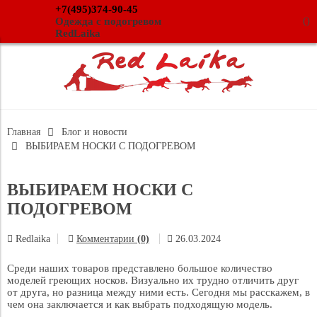
+7(495)374-90-45
(
)
Одежда с подогревом
RedLaika
Главная
Блог и новости
ВЫБИРАЕМ НОСКИ С ПОДОГРЕВОМ
ВЫБИРАЕМ НОСКИ С
ПОДОГРЕВОМ
Redlaika
Комментарии
(0)
26.03.2024
Среди наших товаров представлено большое количество
моделей греющих носков. Визуально их трудно отличить друг
от друга, но разница между ними есть. Сегодня мы расскажем, в
чем она заключается и как выбрать подходящую модель.